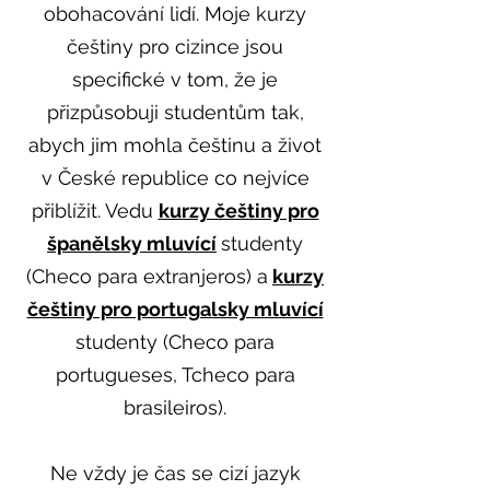
obohacování lidí. Moje kurzy
češtiny pro cizince jsou
specifické v tom, že je
přizpůsobuji studentům tak,
abych jim mohla češtinu a život
v České republice co nejvíce
přiblížit. Vedu
kurzy češtiny pro
španělsky mluvící
studenty
(Checo para extranjeros) a
kurzy
češtiny pro portugalsky mluvící
studenty (Checo para
portugueses, Tcheco para
brasileiros).
Ne vždy je čas se cizí jazyk