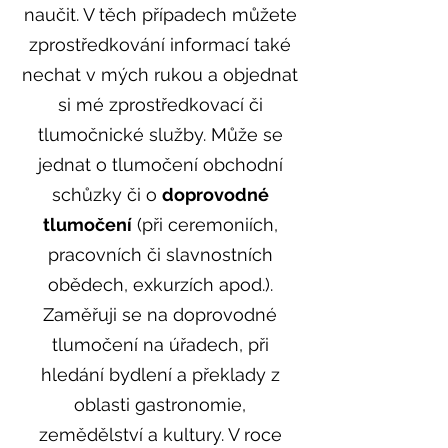
naučit. V těch případech m
ůžete
zprostředkování informací také
nechat v mých rukou a objednat
si mé zprostředkovací či
tlumočnické služby. Může se
jednat o tlumočení obchodní
schůzky či o
doprovodné
tlumočení
(při ceremoniích,
pracovních či slavnostních
obědech, exkurzích apod.).
Zaměřuji se na doprovodné
tlumočení na úřadech, při
hledání bydlení a překlady z
oblasti gastronomie,
zemědělství a kultury. V roce