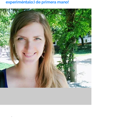
experiméntalo:) de primera mano!