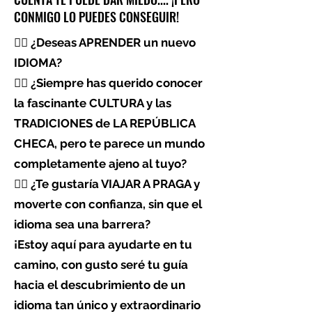
CONMIGO LO PUEDES CONSEGUIR!
👉🏼 ¿Deseas APRENDER un nuevo
IDIOMA?
👉🏼
¿Siempre has querido conocer
la fascinante CULTURA y las
TRADICIONES de LA REPÚBLICA
CHECA, pero te parece un mundo
completamente ajeno al tuyo?
👉🏼 ¿Te gustaría VIAJAR A PRAGA y
moverte con confianza, sin que el
idioma sea una barrera?
¡Estoy aquí para ayudarte en tu
camino, con gusto seré tu guía
hacia el descubrimiento de un
idioma tan único y extraordinario