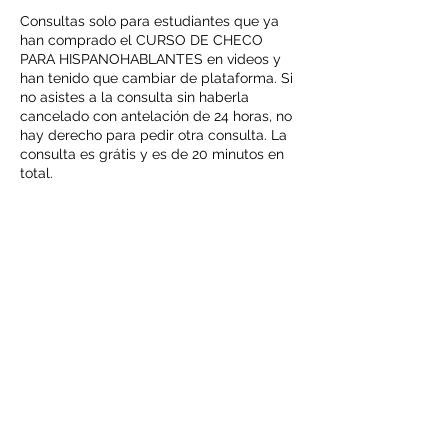
Consultas solo para estudiantes que ya
han comprado el CURSO DE CHECO
PARA HISPANOHABLANTES en videos y
han tenido que cambiar de plataforma. Si
no asistes a la consulta sin haberla
cancelado con antelación de 24 horas, no
hay derecho para pedir otra consulta. La
consulta es grátis y es de 20 minutos en
total.
Kontaktní údaje
info@evahalanova.com
Praha 1, Czechia