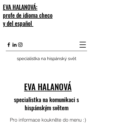
EVA HALANOVÁ:
profe de idioma checo
y del español
specialistka na hispánský svět
EVA HALANOVÁ
specialistka na komunikaci s
hispánským světem
Pro informace koukněte do menu :)