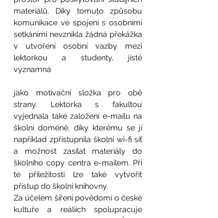
materiálů. Díky tomuto způsobu 
komunikace ve spojení s osobními 
setkáními nevznikla žádná překážka 
v utvoření osobní vazby mezi 
lektorkou a studenty, jistě 
významná 
jako motivační složka pro obě 
strany. Lektorka s fakultou 
vyjednala také založení e-mailu na 
školní doméně, díky kterému se jí 
například zpřístupnila školní wi-fi síť 
a možnost zasílat materiály do 
školního copy centra e-mailem. Při 
té příležitosti lze také vytvořit 
přístup do školní knihovny. 
Za účelem šíření povědomí o české 
kultuře a reáliích spolupracuje 