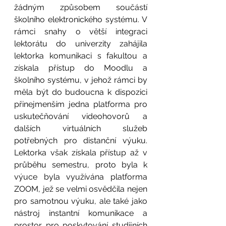
žádným způsobem součástí 
školního elektronického systému. V 
rámci snahy o větší integraci 
lektorátu do univerzity zahájila 
lektorka komunikaci s fakultou a 
získala přístup do Moodlu a 
školního systému, v jehož rámci by 
měla být do budoucna k dispozici 
přinejmenším jedna platforma pro 
uskutečňování videohovorů a 
dalších virtuálních služeb 
potřebných pro distanční výuku. 
Lektorka však získala přístup až v 
průběhu semestru, proto byla k 
výuce byla využívána platforma 
ZOOM, jež se velmi osvědčila nejen 
pro samotnou výuku, ale také jako 
nástroj instantní komunikace a 
prostor pro poskytování studijních 