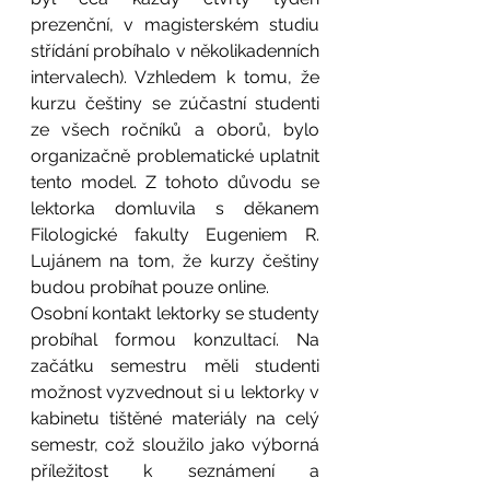
prezenční, v magisterském studiu 
střídání probíhalo v několikadenních 
intervalech). Vzhledem k tomu, že 
kurzu češtiny se zúčastní studenti 
ze všech ročníků a oborů, bylo 
organizačně problematické uplatnit 
tento model. Z tohoto důvodu se 
lektorka domluvila s děkanem 
Filologické fakulty Eugeniem R. 
Lujánem na tom, že kurzy češtiny 
budou probíhat pouze online. 
Osobní kontakt lektorky se studenty 
probíhal formou konzultací. Na 
začátku semestru měli studenti 
možnost vyzvednout si u lektorky v 
kabinetu tištěné materiály na celý 
semestr, což sloužilo jako výborná 
příležitost k seznámení a 