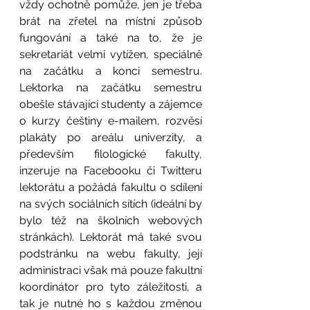
vždy ochotně pomůže, jen je třeba 
brát na zřetel na místní způsob 
fungování a také na to, že je 
sekretariát velmi vytížen, speciálně 
na začátku a konci semestru. 
Lektorka na začátku semestru 
obešle stávající studenty a zájemce 
o kurzy češtiny e-mailem, rozvěsí 
plakáty po areálu univerzity, a 
především filologické fakulty, 
inzeruje na Facebooku či Twitteru 
lektorátu a požádá fakultu o sdílení 
na svých sociálních sítích (ideální by 
bylo též na školních webových 
stránkách). Lektorát má také svou 
podstránku na webu fakulty, její 
administraci však má pouze fakultní 
koordinátor pro tyto záležitosti, a 
tak je nutné ho s každou změnou 