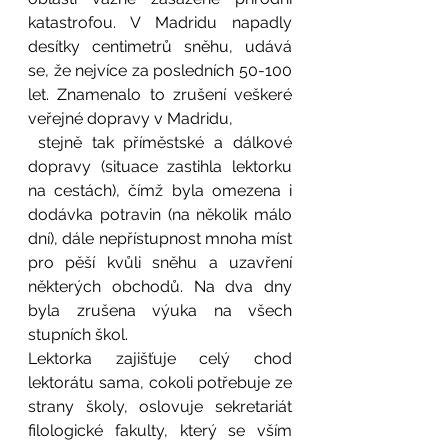
katastrofou. V Madridu napadly 
desítky centimetrů sněhu, udává 
se, že nejvíce za posledních 50-100 
let. Znamenalo to zrušení veškeré 
veřejné dopravy v Madridu, 
 stejně tak příměstské a dálkové 
dopravy (situace zastihla lektorku 
na cestách), čímž byla omezena i 
dodávka potravin (na několik málo 
dní), dále nepřístupnost mnoha míst 
pro pěší kvůli sněhu a uzavření 
některých obchodů. Na dva dny 
byla zrušena výuka na všech 
stupních škol. 
Lektorka zajišťuje celý chod 
lektorátu sama, cokoli potřebuje ze 
strany školy, oslovuje sekretariát 
filologické fakulty, který se vším 