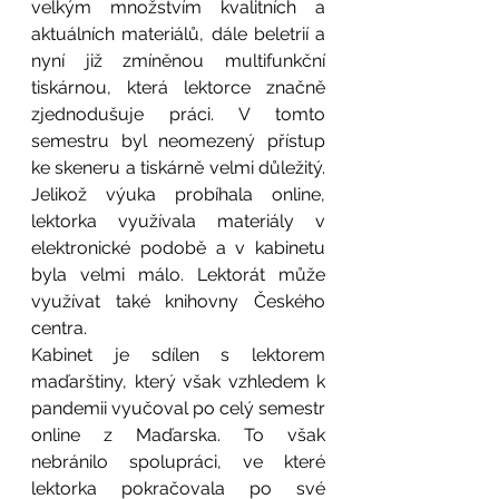
velkým množstvím kvalitních a 
aktuálních materiálů, dále beletrií a 
nyní již zmíněnou multifunkční 
tiskárnou, která lektorce značně 
zjednodušuje práci. V tomto 
semestru byl neomezený přístup 
ke skeneru a tiskárně velmi důležitý. 
Jelikož výuka probíhala online, 
lektorka využívala materiály v 
elektronické podobě a v kabinetu 
byla velmi málo. Lektorát může 
využívat také knihovny Českého 
centra. 
Kabinet je sdílen s lektorem 
maďarštiny, který však vzhledem k 
pandemii vyučoval po celý semestr 
online z Maďarska. To však 
nebránilo spolupráci, ve které 
lektorka pokračovala po své 