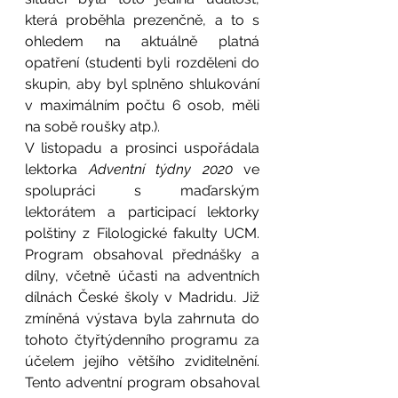
která proběhla prezenčně, a to s 
ohledem na aktuálně platná 
opatření (studenti byli rozděleni do 
skupin, aby byl splněno shlukování 
v maximálním počtu 6 osob, měli 
na sobě roušky atp.). 
V listopadu a prosinci uspořádala 
lektorka 
Adventní týdny 2020 
ve 
spolupráci s maďarským 
lektorátem a participací lektorky 
polštiny z Filologické fakulty UCM. 
Program obsahoval přednášky a 
dílny, včetně účasti na adventních 
dílnách České školy v Madridu. Již 
zmíněná výstava byla zahrnuta do 
tohoto čtyřtýdenního programu za 
účelem jejího většího zviditelnění. 
Tento adventní program obsahoval 