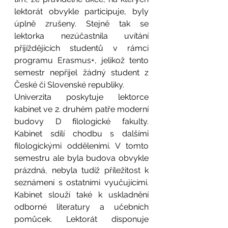
lektorát obvykle participuje, byly 
úplně zrušeny. Stejně tak se 
lektorka nezúčastnila uvítání 
přijíždějících studentů v rámci 
programu Erasmus+, jelikož tento 
semestr nepřijel žádný student z 
České či Slovenské republiky. 
Univerzita poskytuje lektorce 
kabinet ve 2. druhém patře moderní 
budovy D filologické fakulty. 
Kabinet sdílí chodbu s dalšími 
filologickými odděleními. V tomto 
semestru ale byla budova obvykle 
prázdná, nebyla tudíž příležitost k 
seznámení s ostatními vyučujícími. 
Kabinet slouží také k uskladnění 
odborné literatury a učebních 
pomůcek. Lektorát disponuje 