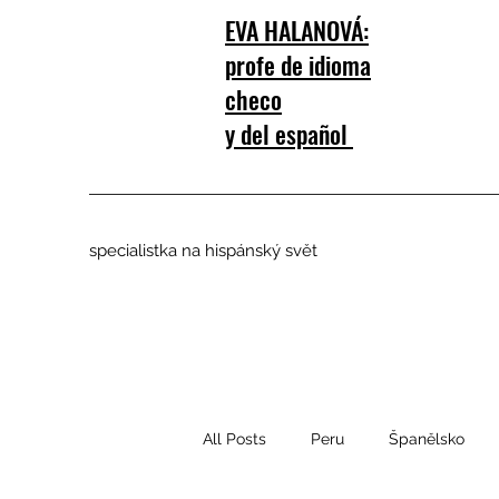
EVA HALANOVÁ:
profe de idioma
checo
y del español
specialistka na hispánský svět
All Posts
Peru
Španělsko