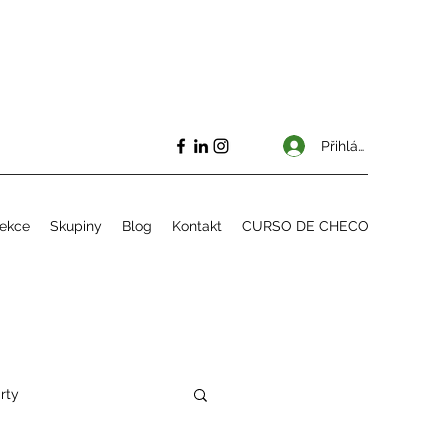
Přihlásit se
lekce
Skupiny
Blog
Kontakt
CURSO DE CHECO
rty